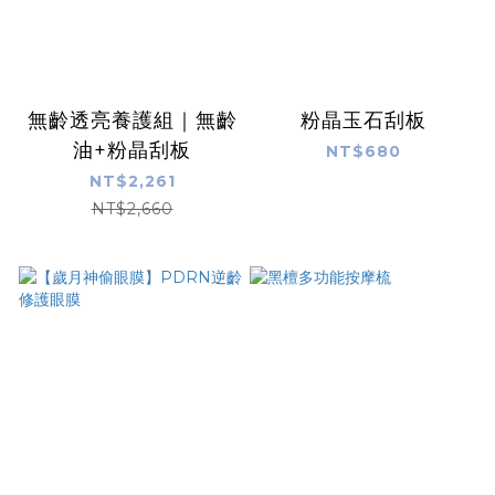
無齡透亮養護組｜無齡
粉晶玉石刮板
油+粉晶刮板
NT$680
NT$2,261
NT$2,660