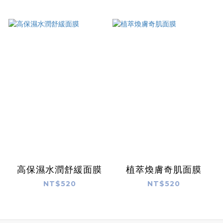
高保濕水潤舒緩面膜
植萃煥膚奇肌面膜
NT$520
NT$520