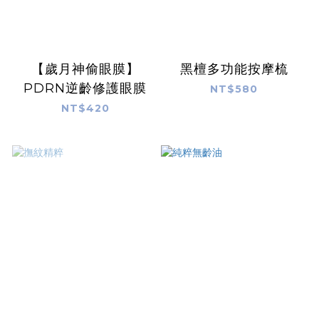
【歲月神偷眼膜】
黑檀多功能按摩梳
PDRN逆齡修護眼膜
NT$580
NT$420