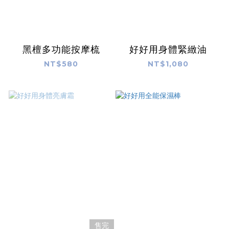
黑檀多功能按摩梳
好好用身體緊緻油
NT$580
NT$1,080
售完