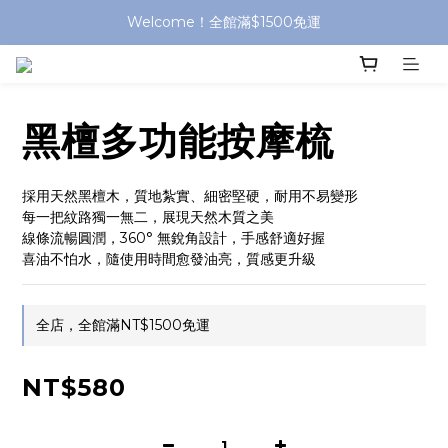
Welcome！全館滿$1500免運
黑檀多功能按摩梳
採用天然黑檀木，質地紮實、細密堅硬，耐用不易變形
每一把紋路獨一無二，展現天然木質之美
線條流暢圓潤，360° 無銳角設計，手感舒適好握
喜油不怕水，隨使用時間愈發油亮，質感更升級
全店，全館滿NT$1500免運
NT$580