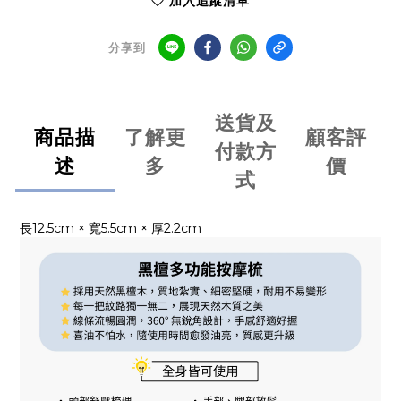
加入追蹤清單
分享到
送貨及
商品描
了解更
顧客評
付款方
述
多
價
式
長12.5cm × 寬5.5cm × 厚2.2cm