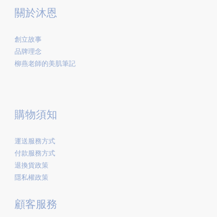
關於沐恩
創立故事
品牌理念
柳燕老師的美肌筆記
購物須知
運送服務方式
付款服務方式
退換貨政策
隱私權政策
顧客服務