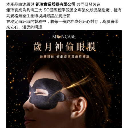
本產品由沐恩與
鉅瑋實業股份有限公司
共同研發製造
鉅瑋實業為具備三大ISO國際標準認證之專業化妝品製造廠，擁有
高規格無塵生產環境與嚴謹品質控管
在穩定而細緻的製程中，將每一份純粹成分細心封存，為肌膚帶
來安心、溫柔的呵護