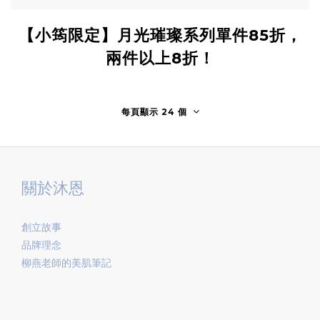
【小筠限定】月光璀璨系列單件85折，
兩件以上8折！
每頁顯示 24 個
關於沐恩
創立故事
品牌理念
柳燕老師的美肌筆記