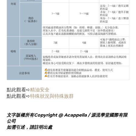
點此觀看➪
精油安全
點此觀看➪
特殊狀況與特殊族群
文字版權所有Copyright @ Acappella / 源流學堂國際有限
公司
如需引述，請註明出處