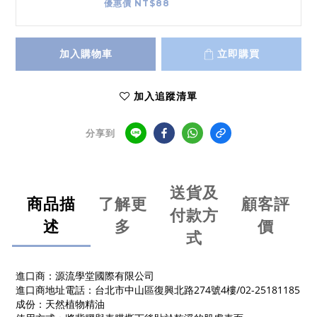
優惠價 NT$88
加入購物車
立即購買
加入追蹤清單
分享到
送貨及
商品描
了解更
顧客評
付款方
述
多
價
式
進口商：源流學堂國際有限公司
進口商地址電話：台北市中山區復興北路274號4樓/02-25181185
成份：天然植物精油