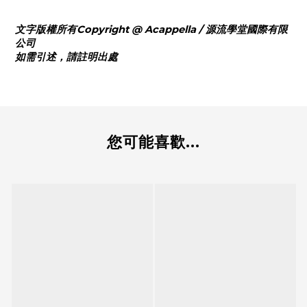
文字版權所有Copyright @ Acappella / 源流學堂國際有限
公司
如需引述，請註明出處
您可能喜歡...