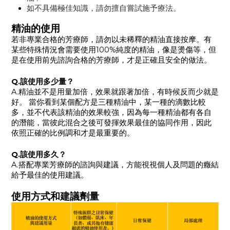
如不具備極佳知識，請勿擅自嘗試施予療法。
精油的使用
若非專業合格的芳療師，請勿以未稀釋的精油直接按摩。有
某些特殊情況會需要使用100%純度的精油，像是燙傷等，但
是在使用前先諮詢合格的芳療師，才是正確且安全的做法。
Q.該使用多少量？
A.精油並不是用量加倍，效果就跟著加倍，有時候反而少就是
好。 當你看到某個配方是三種精油中，某一種的滴數比較
多，並不代表該精油的效果較強，因為每一種精油都有各自
的潛能，當彼此混合之後可發揮效果最佳的協同作用，因此
依照正確的比例調和才是最重要的。
Q.該使用多久？
A.搭配專業芳療師的諮詢與建議，方能視視個人及問題的癥結
給予最佳的使用建議。
使用方式和建議劑量