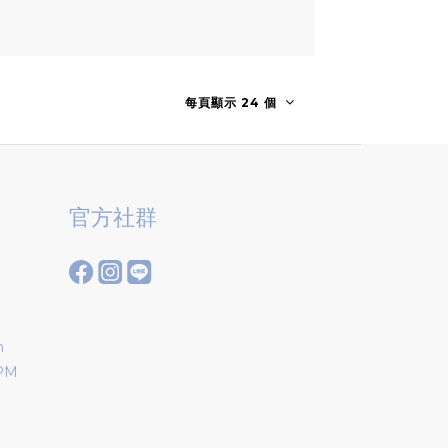
每頁顯示 24 個
官方社群
m
 PM