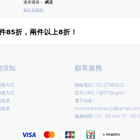
適用通路：
網店
條款與細則
件85折，兩件以上8折！
物須知
顧客服務
服務方式
聯絡電話 / 02-27985612
服務方式
官方LINE / @379jngmr
貨政策
電子信箱 /
權政策
mooncare.beauty@gmail.co
服務時間 / 10 : 00 AM~17 : 00