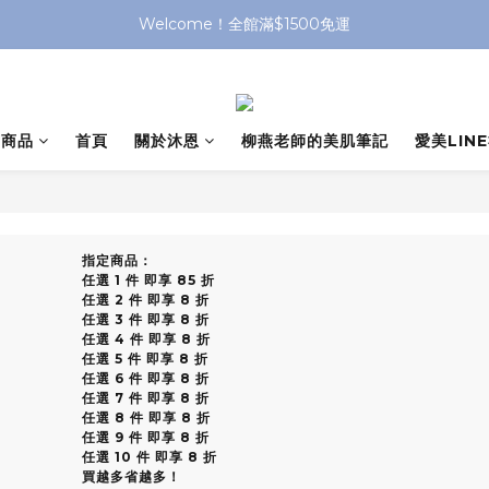
Welcome！全館滿$1500免運
有商品
首頁
關於沐恩
柳燕老師的美肌筆記
愛美LIN
指定商品：
任選 1 件 即享 85 折
任選 2 件 即享 8 折
任選 3 件 即享 8 折
任選 4 件 即享 8 折
任選 5 件 即享 8 折
任選 6 件 即享 8 折
任選 7 件 即享 8 折
任選 8 件 即享 8 折
任選 9 件 即享 8 折
任選 10 件 即享 8 折
買越多省越多！