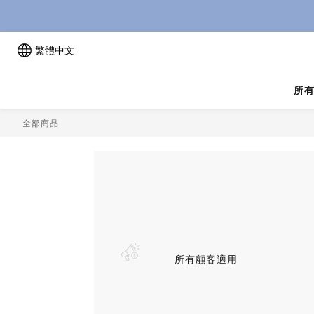
繁體中文
所
全部商品
所有顧客適用