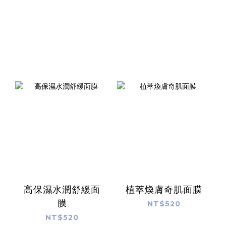
高保濕水潤舒緩面
植萃煥膚奇肌面膜
膜
NT$520
NT$520