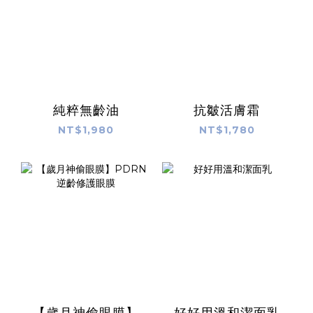
純粹無齡油
抗皺活膚霜
NT$1,980
NT$1,780
【歲月神偷眼膜】
好好用溫和潔面乳