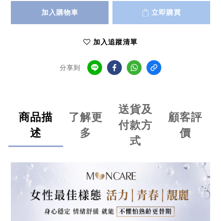
加入購物車
立即購買
加入追蹤清單
分享到
送貨及
商品描
了解更
顧客評
付款方
述
多
價
式