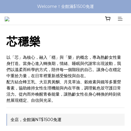
Welcome！全館滿$1500免運
芯穩樂
以「芯」為核心，融入「穩」與「樂」的概念，專為熟齡女性量
身打造。當身心進入轉換期，情緒、睡眠與代謝常出現波動，我
們以溫柔而科學的方式，陪伴每一個階段的自己。讓身心在穩定
中重拾力量，在日常裡重新感受愉悅與自在。
配方結合蜂王乳、大豆異黃酮、月見草油、穀維素與鐵等多重營
養素，協助維持女性生理機能與內在平衡，調理氣色並守護日常
活力。從內而外喚醒青春能量，讓熟齡女性在身心轉換的時刻依
然展現穩定、自信與光采。
全店，全館滿NT$1500免運