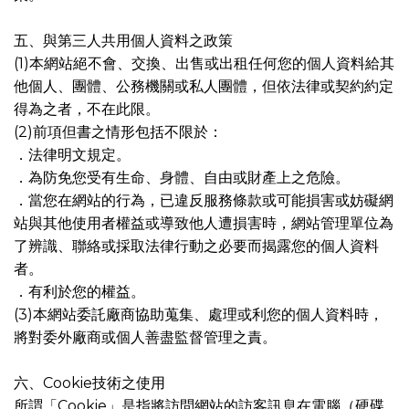
五、與第三人共用個人資料之政策
(1)本網站絕不會、交換、出售或出租任何您的個人資料給其
他個人、團體、公務機關或私人團體，但依法律或契約約定
得為之者，不在此限。
(2)前項但書之情形包括不限於：
．法律明文規定。
．為防免您受有生命、身體、自由或財產上之危險。
．當您在網站的行為，已違反服務條款或可能損害或妨礙網
站與其他使用者權益或導致他人遭損害時，網站管理單位為
了辨識、聯絡或採取法律行動之必要而揭露您的個人資料
者。
．有利於您的權益。
(3)本網站委託廠商協助蒐集、處理或利您的個人資料時，
將對委外廠商或個人善盡監督管理之責。
六、Cookie技術之使用
所謂「Cookie」是指將訪問網站的訪客訊息在電腦（硬碟