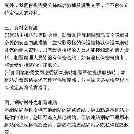
究外，我們會視需要公佈統計數據及說明文字，但不會公布
特定個人的資料。
三、資料之保護
(1)網站主機均設有防火牆、防毒系統等相關資訊安全設備及
必要的安全防護措施，並採取嚴格的保護措施以保護本網站
及您的個人資料，只有經過授權的人員才能接觸您的個人資
料，相關處理人員皆簽有保密合約，如有違反保密義務者，
將會受到相關的法律處分。
(2)如因業務需要而應委託本網站相關單位提供服務時，本
網站亦會嚴格要求其遵守保密義務，並且採取必要檢查程序
以確定其將確實遵守。
四、網站對外之相關連結
本網站網頁也提供其他網站的網路連結，經由點選本網站所
提供的連結，您即可進入其他網站。但該連結網站不適用本
網站的隱私權保護政策，請參考該連結網站之隱私權保護政
策。