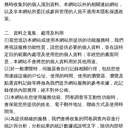
務時收集到的個人識別資料。本網站以外的相關連結網站，
以及非本網站所委託或參與管理的人員不適用本隱私保護政
策。
二、資料之蒐集、處理及利用
(1)當您造訪本網站或使用本網站所提供的功能服務時，我們
將視該服務功能性質，請您提供必要的個人資料，並在該特
定目的範圍內處理及使用您的個人資料；非經您的書面同
意，本網站不會將您的個人資料用於其他用途。
(2)於一般瀏覽時，伺服器會自行記錄相關行徑，包括您使
用連線設備的IP位址、使用的時間、使用的瀏覽器、瀏覽及
點選資料記錄等將做為我們提升網站服務的參考依據，此記
錄僅供內部應用，絕不對外公佈。
(3)本網站在您使用服務信箱、問卷調查等互動性功能時，
會保留您所提供的姓名、電子郵件地址、聯絡方式及使用時
間等。
(4)為提供精確的服務，我們會將收集的問卷調查內容進行
統計與分析，分析結果的統計數據或說明文字，除供內部研