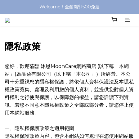
Welcome！全館滿$1500免運
隱私政策
您好，歡迎蒞臨 沐恩MoonCare網路商店 (以下稱「本網
站」)為晶朵有限公司（以下稱「本公司」）所經營。本公
司十分重視您的隱私權保護，將依個人資料保護法及本隱私
權政策蒐集、處理及利用您的個人資料，並提供您對個人資
料權利之行使與保護，以保障您的權益，請您詳讀下列資
訊。若您不同意本隱私權政策之全部或部分者，請您停止使
用本網站服務。
一、隱私權保護政策之適用範圍
隱私權保護政策內容，包含本網站如何處理在您使用網站服