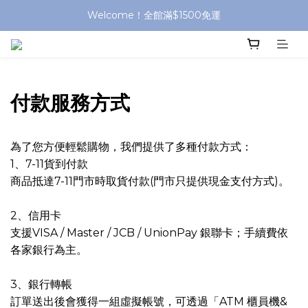
Welcome！全館滿$1500免運
付款服務方式
為了您方便輕鬆購物，我們提供了多種付款方式：
1、7-11貨到付款
商品抵達7-11門市時取貨付款(門市只提供現金支付方式)。
2、信用卡
支援VISA / Master / JCB / UnionPay 銀聯卡；手續費依
各家銀行為主。
3、銀行轉帳
訂單送出後會獲得一組虛擬帳號，可透過「ATM 櫃員機&