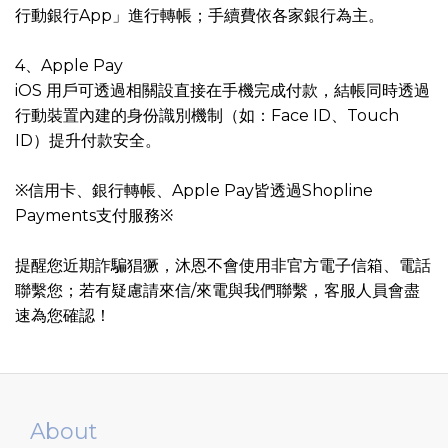
行動銀行App」進行轉帳；手續費依各家銀行為主。
4、Apple Pay
iOS 用戶可透過相關設直接在手機完成付款，結帳同時透過
行動裝置內建的身份識別機制（如：Face ID、Touch
ID）提升付款安全。
※信用卡、銀行轉帳、Apple Pay皆透過Shopline
Payments支付服務※
提醒您近期詐騙猖獗，沐恩不會使用非官方電子信箱、電話
聯繫您；若有疑慮請來信/來電與我們聯繫，客服人員會盡
速為您確認！
About