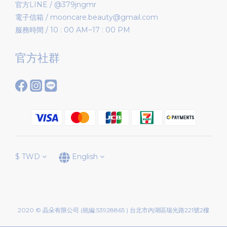
官方LINE / @379jngmr
電子信箱 / mooncare.beauty@gmail.com
服務時間 / 10 : 00 AM~17 : 00 PM
官方社群
$
TWD
English
2020 © 晶朵有限公司 (統編:53928865 ) 台北市內湖區瑞光路221號2樓