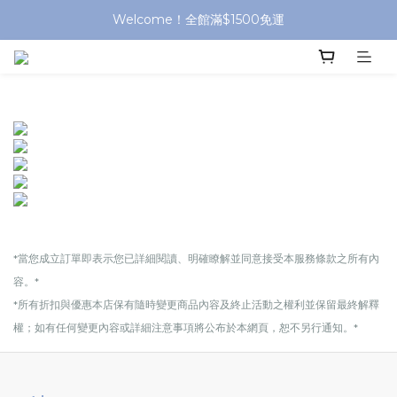
Welcome！全館滿$1500免運
*當您成立訂單即表示您已詳細閱讀、明確瞭解並同意接受本服務條款之所有內
容。*
*所有折扣與優惠本店保有隨時變更商品內容及終止活動之權利並保留最終解釋
權；如有任何變更內容或詳細注意事項將公布於本網頁，恕不另行通知。*